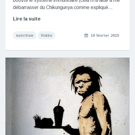
booste le système immunitaire (cela m’a aidé à me
débarrasser du Chikungunya comme expliqué…
Lire la suite
nutrition
Vidéo
19 février 2015