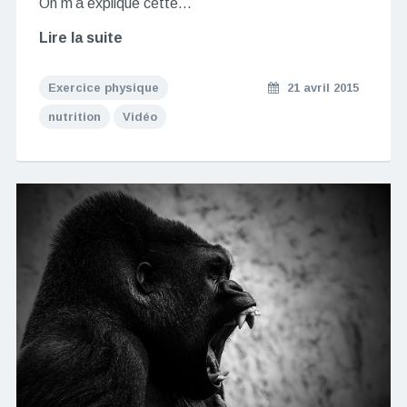
On m’a expliqué cette…
Lire la suite
Exercice physique
21 avril 2015
nutrition
Vidéo