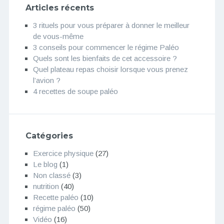
Articles récents
3 rituels pour vous préparer à donner le meilleur
de vous-même
3 conseils pour commencer le régime Paléo
Quels sont les bienfaits de cet accessoire ?
Quel plateau repas choisir lorsque vous prenez
l’avion ?
4 recettes de soupe paléo
Catégories
Exercice physique
(27)
Le blog
(1)
Non classé
(3)
nutrition
(40)
Recette paléo
(10)
régime paléo
(50)
Vidéo
(16)