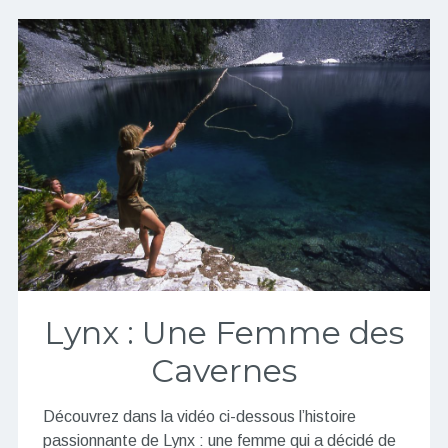
Lynx : Une Femme des
Cavernes
Découvrez dans la vidéo ci-dessous l’histoire
passionnante de Lynx : une femme qui a décidé de