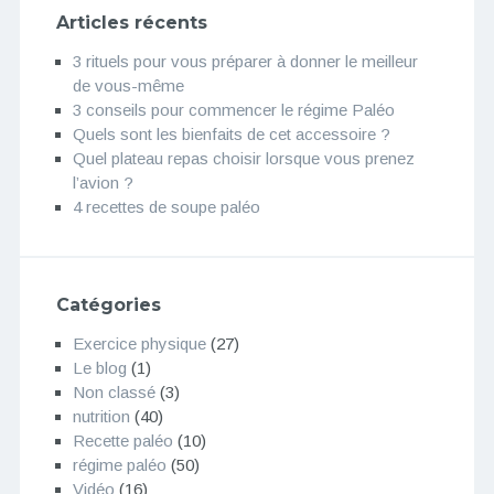
Articles récents
3 rituels pour vous préparer à donner le meilleur
de vous-même
3 conseils pour commencer le régime Paléo
Quels sont les bienfaits de cet accessoire ?
Quel plateau repas choisir lorsque vous prenez
l’avion ?
4 recettes de soupe paléo
Catégories
Exercice physique
(27)
Le blog
(1)
Non classé
(3)
nutrition
(40)
Recette paléo
(10)
régime paléo
(50)
Vidéo
(16)