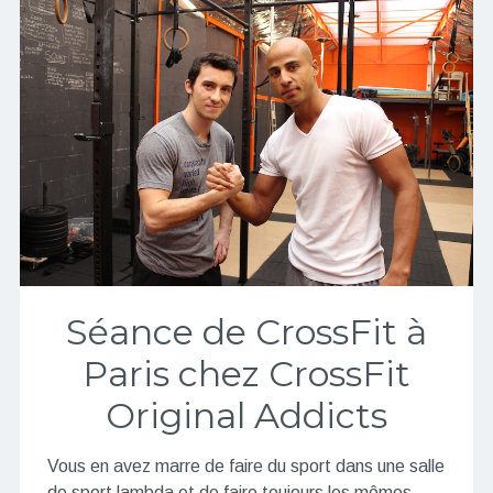
Séance de CrossFit à
Paris chez CrossFit
Original Addicts
Vous en avez marre de faire du sport dans une salle
de sport lambda et de faire toujours les mêmes