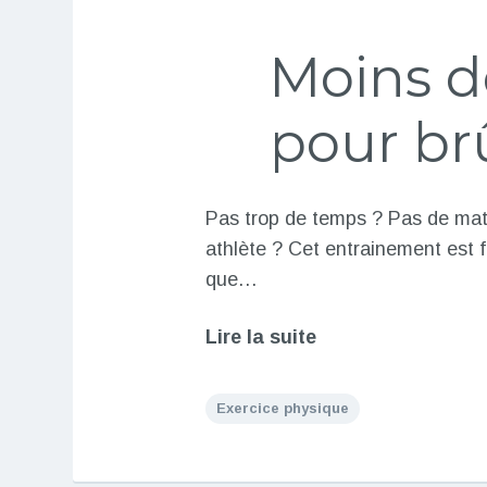
Moins d
pour brû
Pas trop de temps ? Pas de mat
athlète ? Cet entrainement est f
que…
Lire la suite
Exercice physique