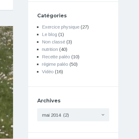
Catégories
Exercice physique
(27)
Le blog
(1)
Non classé
(3)
nutrition
(40)
Recette paléo
(10)
régime paléo
(50)
Vidéo
(16)
Archives
Archives