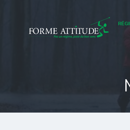
Menu
RÉGI