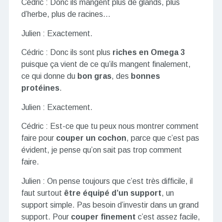
Cédric : Donc ils mangent plus de glands, plus
d’herbe, plus de racines…
Julien : Exactement.
Cédric : Donc ils sont plus
riches en Omega 3
puisque ça vient de ce qu’ils mangent finalement,
ce qui donne du
bon gras
, des
bonnes
protéines
.
Julien : Exactement.
Cédric : Est-ce que tu peux nous montrer comment
faire pour
couper un cochon
, parce que c’est pas
évident, je pense qu’on sait pas trop comment
faire.
Julien : On pense toujours que c’est très difficile, il
faut surtout
être équipé d’un support
, un
support simple. Pas besoin d’investir dans un grand
support. Pour
couper finement
c’est assez facile,