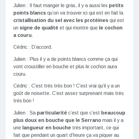
Julien : Il faut manger le gras, il y a aussi les
petits
points blancs
qu’on va trouver ici qui est en fait la
cristallisation du sel avec les protéines
qui est
un
signe de qualité
et qui montre que
le cochon
a couru
.
Cédric : D’accord.
Julien : Plus il y a de points blancs comme ça qui
vont croustiller en bouche et plus le cochon aura
couru.
Cédric : C’est très très bon ! C’est vrai qu’il y a un
goût de noisette. C’est assez surprenant mais très
très bon !
Julien : Sa
particularité
c’est que c’est
beaucoup
plus doux en bouche que le Serrano
mais il y a
une
langueur en bouche
très important, ce qui
fait que pendant un quart d’heure ça va piquer au