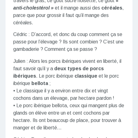
travers le gras, ce goût sucré noisette, ce goût
«
anti-cholestérol »
et il mange aussi des
céréales
,
parce que pour grossir il faut qu’il mange des
céréales.
Cédric : D’accord, et donc du coup comment ça se
passe pour l’élevage ? Ils sont combien ? C’est une
gambaderie ? Comment ça se passe ?
Julien : Alors les porcs ibériques vivent en liberté, il
faut savoir qu’il y a
deux types de porcs
ibériques
. Le porc ibérique
classique
et le porc
ibérique
bellota
;
• Le classique il y a environ entre dix et vingt
cochons dans un élevage, par hectare pardon !
• Le porc ibérique bellota, ceux qui mangent plus de
glands on élève entre un et cent cochons par
hectare. Ils ont beaucoup de place, pour trouver à
manger et de liberté…