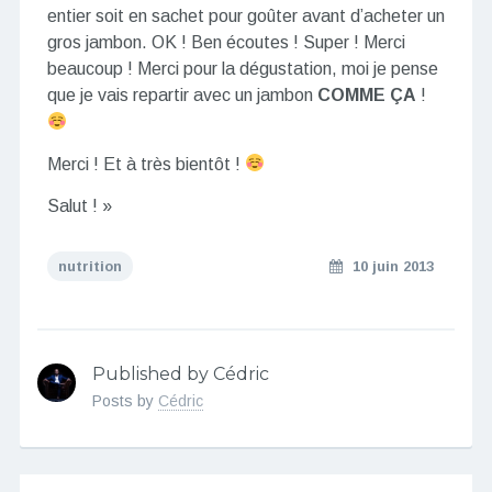
entier soit en sachet pour goûter avant d’acheter un
gros jambon. OK ! Ben écoutes ! Super ! Merci
beaucoup ! Merci pour la dégustation, moi je pense
que je vais repartir avec un jambon
COMME ÇA
!
Merci ! Et à très bientôt !
Salut ! »
nutrition
10 juin 2013
Published by Cédric
Posts by
Cédric
Navigation