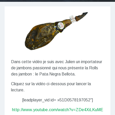
Dans cette vidéo je suis avec Julien un importateur
de jambons passionné qui nous présente la Rolls
des jambon : le Pata Negra Bellota.
Cliquez sur la vidéo ci-dessous pour lancer la
lecture.
[leadplayer_vid id= »51D0578197052″]
http://www.youtube.com/watch?v=ZDe4XiLKuME