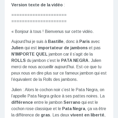
Version texte de la vidéo
:
=====================
=====================
« Bonjour à tous ! Bienvenus sur cette vidéo.
Aujourd’hui je suis à
Bastille
, donc à
Paris
avec
Julien
qui est
importateur de jambons
et pas
N’IMPORTE QUEL
jambon car il s’agit de la
ROLLS
du jambon c’est le
PATA NEGRA
. Julien
merci de nous accueillir aujourd’hui. Est-ce que tu
peux nous en dire plus sur ce fameux jambon qui est
l’équivalent de la Rolls des jambons.
Julien : Alors le cochon noir c’est le Pata Negra, on
l’appelle Pata Negra grâce à ses pattes noires. La
différence
entre le jambon
Serrano
qui est le
cochon rose classique et le
Pata Negra
, ça va être
la différence de
gras
. Les deux
vivent en liberté
,