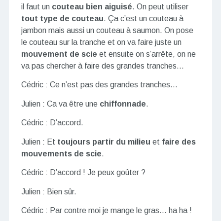
il faut un
couteau bien aiguisé
. On peut utiliser
tout type de couteau
. Ça c’est un couteau à
jambon mais aussi un couteau à saumon. On pose
le couteau sur la tranche et on va faire juste un
mouvement de scie
et ensuite on s’arrête, on ne
va pas chercher à faire des grandes tranches…
Cédric : Ce n’est pas des grandes tranches…
Julien : Ca va être une
chiffonnade
.
Cédric : D’accord.
Julien : Et
toujours partir du milieu
et
faire des
mouvements de scie
.
Cédric : D’accord ! Je peux goûter ?
Julien : Bien sûr.
Cédric : Par contre moi je mange le gras… ha ha !