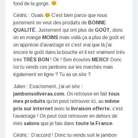
fond de la gorge.
Cédric : Ouais
C’est bien parce que nous
justement on veut des produits de
BONNE
QUALITÉ
. Justement qui ont plus de
GOÛT
, donc
on en mange
MOINS
mais voilà ça a plus de goût et
on apprécie d’avantage et c’est vrai que là j’ai
encore le goût dans la bouche et il est vraiment très
très
TRÈS BON
! Ok ! Ben écoutes
MERCI
! Donc
toi tu vends ces jambons sur les marchés mais
également en ligne ? Tu as un site ?
Julien : Exactement, j’ai un site :
jambonsoliveras.com
. On retrouve en fait
tous
mes produits
qu’on peut retrouver ici, au
même
prix sur internet
avec la
livraison offerte
, c’est
l’avantage ! On peut tout retrouver en dehors de
mes
salons
que je fais dans
toute la France
.
Cédric : D’accord ! Donc tu vends soit le jambon