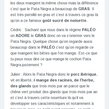
les deux mangent la même chose mais la différence
c’est que le Pata Negra a beaucoup de
GRAS
. Il
est très persillé en gras et c’est à travers ce gras là
qu’on a ce fameux
goût sucré de noisette
.
Cédric : Sachant que nous dans le régime
PALÉO
on
ADORE
le
GRAS
donc on va s’orienter vers le
Pata Negra. Quelque chose qu’on regarde aussi
beaucoup dans le
PALÉO
c’est qu’on regarde ce
que mangent les bêtes que l’on mange. Est-ce que
tu peux nous dire ce que mange le cochon Pata
Negra justement ?
Julien : Alors le Pata Negra donc le
porc ibérique
,
vit en liberté, il
mange des racines, de l’herbe,
des glands
que trois mois par an parce que le
chêne vert produit des glands que trois mois par an
et c’est à travers cette nourriture là qu’il va
développer ses caractéristiques et notamment à