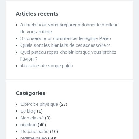
Articles récents
3 rituels pour vous préparer à donner le meilleur
de vous-même
3 conseils pour commencer le régime Paléo
Quels sont les bienfaits de cet accessoire ?
Quel plateau repas choisir lorsque vous prenez
l’avion ?
4 recettes de soupe paléo
Catégories
Exercice physique
(27)
Le blog
(1)
Non classé
(3)
nutrition
(40)
Recette paléo
(10)
régime paléo
(50)