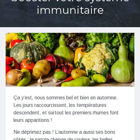
immunitaire
Ça y’est, nous sommes bel et bien en automne.
Les jours raccourcissent, les températures
descendent, et surtout les premiers rhumes font
leurs apparitions !
Ne déprimez pas ! L’automne a aussi ses bons
côtés : la nature change de couleur, les belles