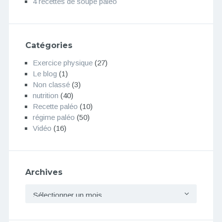
4 recettes de soupe paléo
Catégories
Exercice physique
(27)
Le blog
(1)
Non classé
(3)
nutrition
(40)
Recette paléo
(10)
régime paléo
(50)
Vidéo
(16)
Archives
Archives