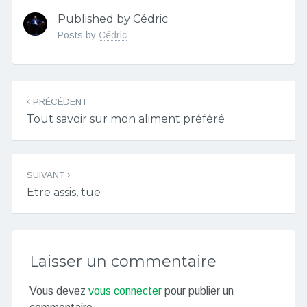
Published by Cédric
Posts by
Cédric
Navigation
PRÉCÉDENT
des
Tout savoir sur mon aliment préféré
articles
SUIVANT
Etre assis, tue
Laisser un commentaire
Vous devez
vous connecter
pour publier un