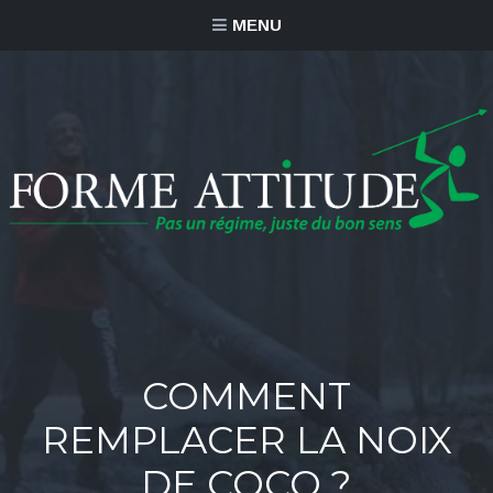
MENU
COMMENT
REMPLACER LA NOIX
DE COCO ?