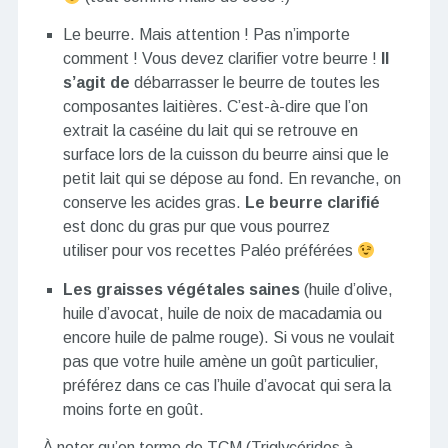
Le beurre. Mais attention ! Pas n’importe
comment ! Vous devez clarifier votre beurre !
Il
s’agit de
débarrasser le beurre de toutes les
composantes laitières. C’est-à-dire que l’on
extrait la caséine du lait qui se retrouve en
surface lors de la cuisson du beurre ainsi que le
petit lait qui se dépose au fond. En revanche, on
conserve les acides gras.
Le beurre clarifié
est donc du gras pur que vous pourrez
utiliser pour vos recettes Paléo préférées
Les graisses végétales saines
(huile d’olive,
huile d’avocat, huile de noix de macadamia ou
encore huile de palme rouge). Si vous ne voulait
pas que votre huile amène un goût particulier,
préférez dans ce cas l’huile d’avocat qui sera la
moins forte en goût.
À noter qu’en terme de TCM (Triglycérides à