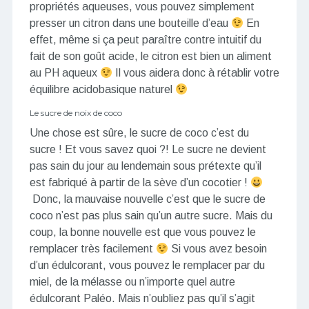
propriétés aqueuses, vous pouvez simplement
presser un citron dans une bouteille d’eau
En
effet, même si ça peut paraître contre intuitif du
fait de son goût acide, le citron est bien un aliment
au PH aqueux
Il vous aidera donc à rétablir votre
équilibre acidobasique naturel
Le sucre de noix de coco
Une chose est sûre, le sucre de coco c’est du
sucre ! Et vous savez quoi ?! Le sucre ne devient
pas sain du jour au lendemain sous prétexte qu’il
est fabriqué à partir de la sève d’un cocotier !
Donc, la mauvaise nouvelle c’est que le sucre de
coco n’est pas plus sain qu’un autre sucre. Mais du
coup, la bonne nouvelle est que vous pouvez le
remplacer très facilement
Si vous avez besoin
d’un édulcorant, vous pouvez le remplacer par du
miel, de la mélasse ou n’importe quel autre
édulcorant Paléo. Mais n’oubliez pas qu’il s’agit