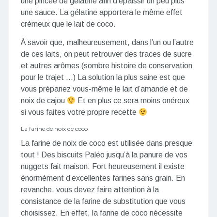
une pincée de gélatine afin d’épaissir un peu plus
une sauce. La gélatine apportera le même effet
crémeux que le lait de coco.
À savoir que, malheureusement, dans l’un ou l’autre
de ces laits, on peut retrouver des traces de sucre
et autres arômes (sombre histoire de conservation
pour le trajet …) La solution la plus saine est que
vous prépariez vous-même le lait d’amande et de
noix de cajou
Et en plus ce sera moins onéreux
si vous faites votre propre recette
La farine de noix de coco
La farine de noix de coco est utilisée dans presque
tout ! Des biscuits Paléo jusqu’à la panure de vos
nuggets fait maison. Fort heureusement il existe
énormément d’excellentes farines sans grain. En
revanche, vous devez faire attention à la
consistance de la farine de substitution que vous
choisissez. En effet, la farine de coco nécessite