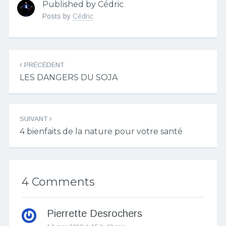
Published by Cédric
Posts by
Cédric
Navigation
PRÉCÉDENT
des
LES DANGERS DU SOJA
articles
SUIVANT
4 bienfaits de la nature pour votre santé
4 Comments
Pierrette Desrochers