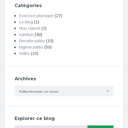
Catégories
Exercice physique
(27)
Le blog
(1)
Non classé
(3)
nutrition
(40)
Recette paléo
(10)
régime paléo
(50)
Vidéo
(16)
Archives
Archives
Explorer ce blog
Search