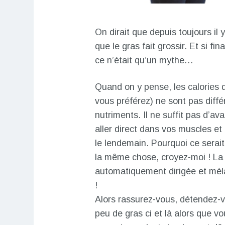
On dirait que depuis toujours il
que le gras fait grossir. Et si f
ce n’était qu’un mythe…
Quand on y pense, les calories q
vous préférez) ne sont pas diff
nutriments. Il ne suffit pas d’av
aller direct dans vos muscles e
le lendemain. Pourquoi ce serait
la même chose, croyez-moi ! La
automatiquement dirigée et mél
!
Alors rassurez-vous, détendez-v
peu de gras ci et là alors que 