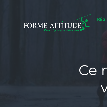
Menu
RÉGI
Ce n
v