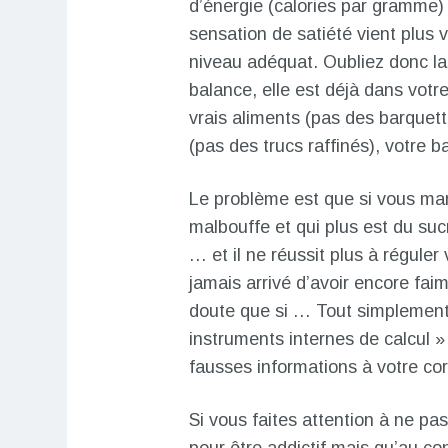
d’énergie (calories par gramme) 
sensation de satiété vient plus v
niveau adéquat. Oubliez donc la
balance, elle est déjà dans vot
vrais aliments (pas des barquet
(pas des trucs raffinés), votre b
Le problème est que si vous ma
malbouffe et qui plus est du su
… et il ne réussit plus à réguler
jamais arrivé d’avoir encore f
doute que si … Tout simplement
instruments internes de calcul 
fausses informations à votre c
Si vous faites attention à ne pa