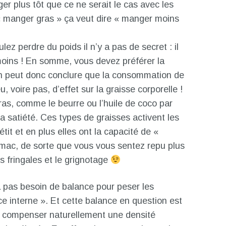
er plus tôt que ce ne serait le cas avec les
« manger gras » ça veut dire « manger moins
lez perdre du poids il n’y a pas de secret : il
oins ! En somme, vous devez préférer la
, on peut donc conclure que la consommation de
, voire pas, d’effet sur la graisse corporelle !
ras, comme le beurre ou l’huile de coco par
 satiété. Ces types de graisses activent les
it et en plus elles ont la capacité de «
mac, de sorte que vous vous sentez repu plus
s fringales et le grignotage
’a pas besoin de balance pour peser les
ce interne ». Et cette balance en question est
 compenser naturellement une densité