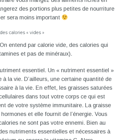
ontraire vous mangez des aliments riches en
ngerez des portions plus petites de nourriture
lier sera moins important
des calories « vides »
On entend par calorie vide, des calories qui
itamines et pas de minéraux).
nutriment essentiel. Un « nutriment essentiel »
à la vie. D’ailleurs, une certaine quantité de
ire à la vie. En effet, les graisses saturées
llulaires dans tout votre corps ce qui est
nt de votre système immunitaire. La graisse
hormones et elle fournit de l’énergie. Vous
calories ne sont pas votre ennemi. Bien au
des nutriments essentielles et nécessaires à