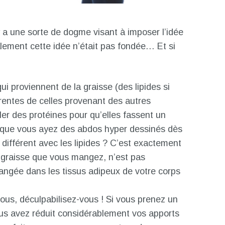
 y a une sorte de dogme visant à imposer l’idée
inalement cette idée n’était pas fondée… Et si
ui proviennent de la graisse (des lipides si
érentes de celles provenant des autres
aler des protéines pour qu’elles fassent un
t que vous ayez des abdos hyper dessinés dès
 différent avec les lipides ? C’est exactement
 graisse que vous mangez, n’est pas
angée dans les tissus adipeux de votre corps
ous, déculpabilisez-vous ! Si vous prenez un
vous avez réduit considérablement vos apports