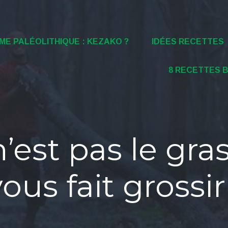
ME PALÉOLITHIQUE : KEZAKO ?
IDÉES RECETTES
8 RECETTES 
’est pas le gra
ous fait grossir