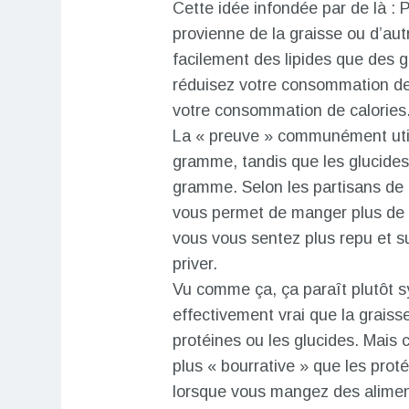
Cette idée infondée par de là : P
provienne de la graisse ou d’aut
facilement des lipides que des g
réduisez votre consommation de
votre consommation de calorie
La « preuve » communément utili
gramme, tandis que les glucides
gramme. Selon les partisans de 
vous permet de manger plus de 
vous vous sentez plus repu et s
priver.
Vu comme ça, ça paraît plutôt sy
effectivement vrai que la graiss
protéines ou les glucides. Mais 
plus « bourrative » que les proté
lorsque vous mangez des aliment