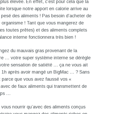
plus élevée. En effet, c’est pour cela que la
ite lorsque notre apport en calorie arrive au
 pesé des aliments ! Pas besoin d’acheter de
re organisme ! Tant que vous mangerez de
tes toutes prêtes) et des aliments complets
alance interne fonctionnera très bien !
ngez du mauvais gras provenant de la
cre … votre super système interne se dérègle
 votre sensation de satiété … ça ne vous ait
aim 1h après avoir mangé un BigMac … ? Sans
 parce que vous avez faussé vos «
» avec de faux aliments qui transmettent de
orps …
s vous nourrir qu’avec des aliments conçus