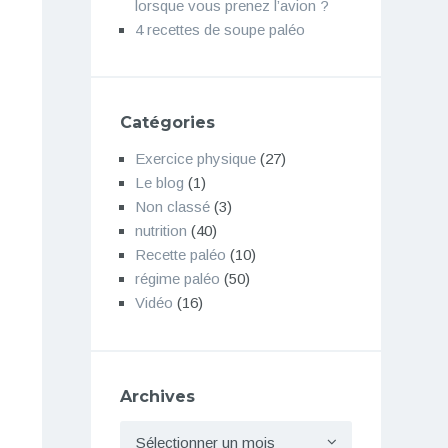
lorsque vous prenez l’avion ?
4 recettes de soupe paléo
Catégories
Exercice physique
(27)
Le blog
(1)
Non classé
(3)
nutrition
(40)
Recette paléo
(10)
régime paléo
(50)
Vidéo
(16)
Archives
Archives