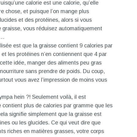
uisqu’une calorie est une calorie, qu’elle
re chose, et puisque l’on mange plus
lucides et des protéines, alors si vous
 graisse, vous réduisez automatiquement
s…
sée est que la graisse contient 9 calories par
 et les protéines n’en contiennent que 4 par
cette idée, manger des aliments peu gras
nourriture sans prendre de poids. Du coup,
urtout vous avez l’impression de moins vous
mpa hein ?! Seulement voilà, il est
e contient plus de calories par gramme que les
cela signifie simplement que la graisse est
ines ou les glucides. Ce qui veut dire que
s riches en matières grasses, votre corps