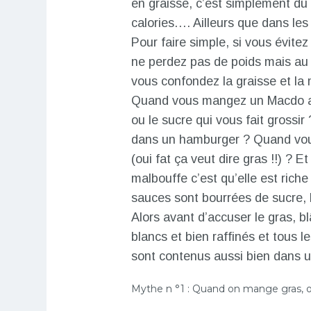
en graisse, c’est simplement d
calories…. Ailleurs que dans les
Pour faire simple, si vous évite
ne perdez pas de poids mais au 
vous confondez la graisse et la 
Quand vous mangez un Macdo ave
ou le sucre qui vous fait gross
dans un hamburger ? Quand vous
(oui fat ça veut dire gras !!) ? E
malbouffe c’est qu’elle est riche
sauces sont bourrées de sucre, l
Alors avant d’accuser le gras, bl
blancs et bien raffinés et tous 
sont contenus aussi bien dans 
Mythe n °1 : Quand on mange gras, 