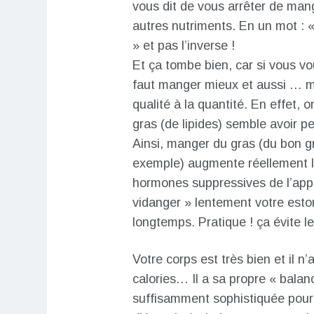
vous dit de vous arrêter de mang
autres nutriments. En un mot : 
» et pas l’inverse !
Et ça tombe bien, car si vous vou
faut manger mieux et aussi … m
qualité à la quantité. En effet
gras (de lipides) semble avoir peu
Ainsi, manger du gras (du bon g
exemple) augmente réellement la
hormones suppressives de l’appét
vidanger » lentement votre esto
longtemps. Pratique ! ça évite le
Votre corps est très bien et il n
calories… Il a sa propre « balan
suffisamment sophistiquée pour