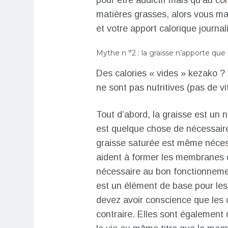
pour être addictif mais qu’au c
matières grasses, alors vous ma
et votre apport calorique journa
Mythe n °2 : la graisse n’apporte que 
Des calories « vides » kezako ? 
ne sont pas nutritives (pas de v
Tout d’abord, la graisse est un 
est quelque chose de nécessaire 
graisse saturée est même nécessa
aident à former les membranes ce
nécessaire au bon fonctionneme
est un élément de base pour les 
devez avoir conscience que les 
contraire. Elles sont également 