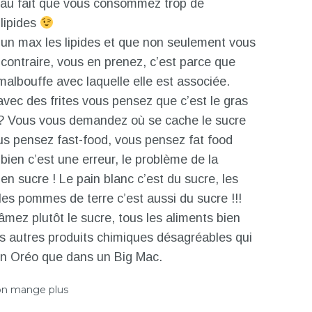
û au fait que vous consommez trop de
 lipides
z un max les lipides et que non seulement vous
contraire, vous en prenez, c’est parce que
malbouffe avec laquelle elle est associée.
c des frites vous pensez que c’est le gras
ir ? Vous vous demandez où se cache le sucre
 pensez fast-food, vous pensez fat food
t bien c’est une erreur, le problème de la
 en sucre ! Le pain blanc c’est du sucre, les
es pommes de terre c’est aussi du sucre !!!
âmez plutôt le sucre, tous les aliments bien
les autres produits chimiques désagréables qui
un Oréo que dans un Big Mac.
on mange plus