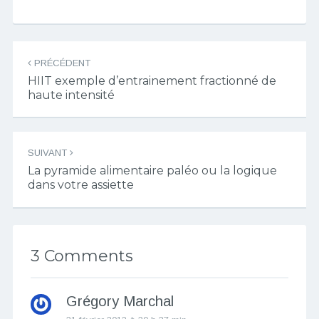
Navigation
PRÉCÉDENT
des
HIIT exemple d’entrainement fractionné de
articles
haute intensité
SUIVANT
La pyramide alimentaire paléo ou la logique
dans votre assiette
3 Comments
Grégory Marchal