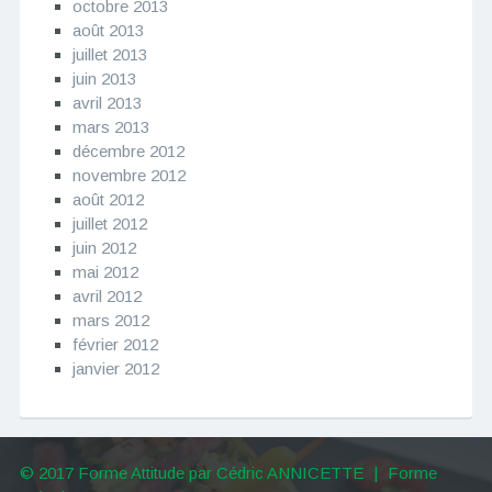
octobre 2013
août 2013
juillet 2013
juin 2013
avril 2013
mars 2013
décembre 2012
novembre 2012
août 2012
juillet 2012
juin 2012
mai 2012
avril 2012
mars 2012
février 2012
janvier 2012
© 2017 Forme Attitude par Cédric ANNICETTE
|
Forme