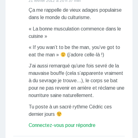
21 février 2012 à 20 h 37 min
Ça me rappelle de vieux adages populairse
dans le monde du culturisme.
« La bonne musculation commence dans le
cuisine »
« If you wan’t to be the man, you’ve got to
eat the man »
(j’adore celle-là !)
J’ai aussi remarqué qu’une fois sevré de la
mauvaise bouffe (cela s’apparente vraiment
à du sevrage je trouve…), le corps se bat
pour ne pas revenir en arrière et réclame une
nourriture saine naturellement.
Tu poste à un sacré rythme Cédric ces
dernier jours
Connectez-vous pour répondre