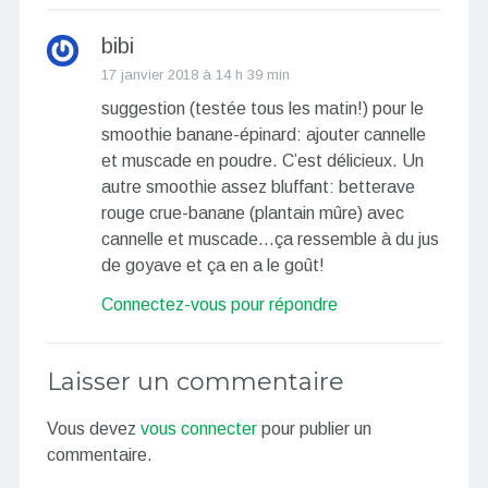
bibi
17 janvier 2018 à 14 h 39 min
suggestion (testée tous les matin!) pour le
smoothie banane-épinard: ajouter cannelle
et muscade en poudre. C’est délicieux. Un
autre smoothie assez bluffant: betterave
rouge crue-banane (plantain mûre) avec
cannelle et muscade…ça ressemble à du jus
de goyave et ça en a le goût!
Connectez-vous pour répondre
Laisser un commentaire
Vous devez
vous connecter
pour publier un
commentaire.