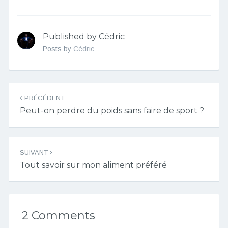
Published by Cédric
Posts by
Cédric
Navigation
PRÉCÉDENT
des
Peut-on perdre du poids sans faire de sport ?
articles
SUIVANT
Tout savoir sur mon aliment préféré
2 Comments