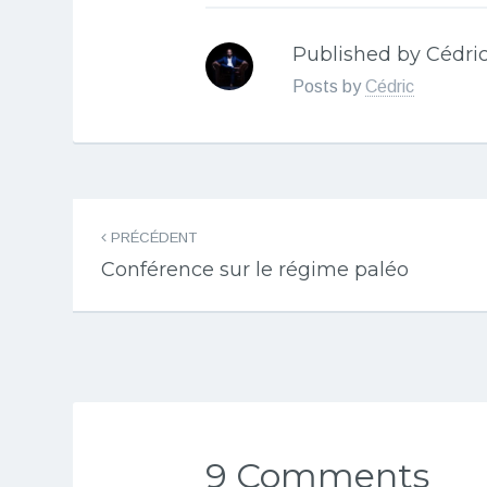
Published by Cédri
Posts by
Cédric
Navigation
PRÉCÉDENT
des
Conférence sur le régime paléo
articles
9 Comments