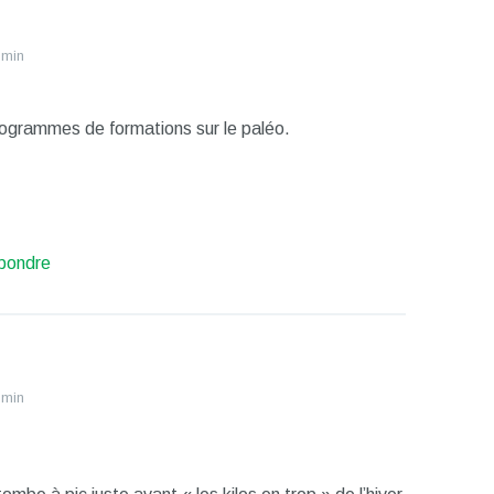
 min
rogrammes de formations sur le paléo.
pondre
 min