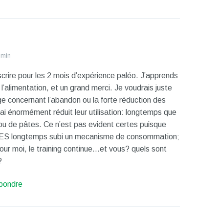
 min
nscrire pour les 2 mois d’expérience paléo. J’apprends
’alimentation, et un grand merci. Je voudrais juste
 concernant l’abandon ou la forte réduction des
’ai énormément réduit leur utilisation: longtemps que
 ou de pâtes. Ce n’est pas evident certes puisque
ES longtemps subi un mecanisme de consommation;
r moi, le training continue…et vous? quels sont
?
pondre