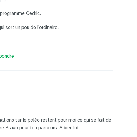
 min
 programme Cédric.
qui sort un peu de l’ordinaire.
pondre
ions sur le paléo restent pour moi ce qui se fait de
re Bravo pour ton parcours. A bientôt,