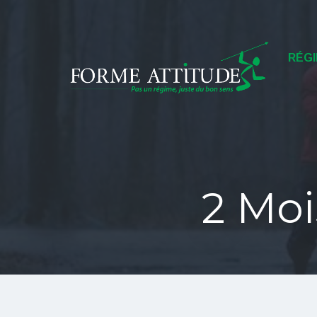
Menu
RÉGI
2 Moi