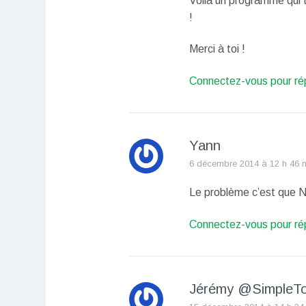
Voilà un programme qui to
!
Merci à toi !
Connectez-vous pour ré
Yann
6 décembre 2014 à 12 h 46 
Le problème c’est que N
Connectez-vous pour ré
Jérémy @SimpleTo