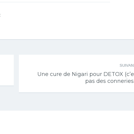
c
SUIVA
Une cure de Nigari pour DETOX (c’e
pas des conneries