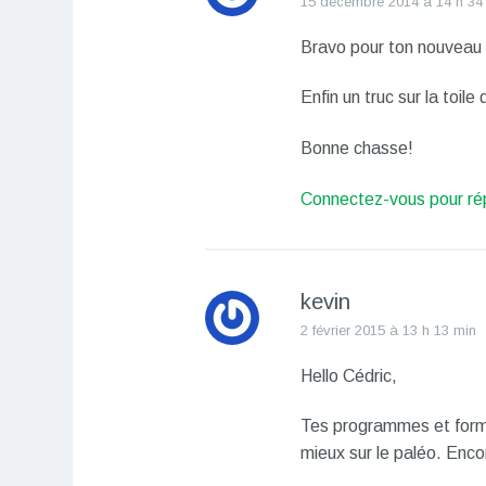
15 décembre 2014 à 14 h 34
Bravo pour ton nouveau
Enfin un truc sur la toile 
Bonne chasse!
Connectez-vous pour ré
kevin
2 février 2015 à 13 h 13 min
Hello Cédric,
Tes programmes et format
mieux sur le paléo. Enco