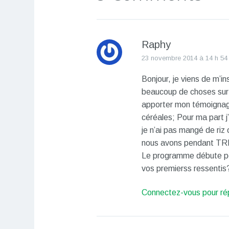
Raphy
23 novembre 2014 à 14 h 54
Bonjour, je viens de m’i
beaucoup de choses sur l
apporter mon témoignage
céréales; Pour ma part j
je n’ai pas mangé de riz
nous avons pendant TR
Le programme débute pou
vos premierss ressentis
Connectez-vous pour ré