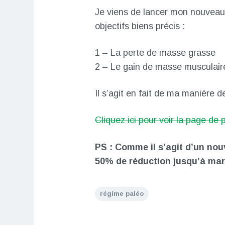
Je viens de lancer mon nouveau
objectifs biens précis :
1 – La perte de masse grasse
2 – Le gain de masse musculair
Il s’agit en fait de ma manière d
Cliquez ici pour voir la page de 
PS : Comme il s’agit d’un n
50% de réduction jusqu’à mar
régime paléo