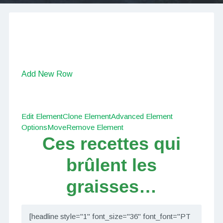
Add New Row
Edit Element
Clone Element
Advanced Element
Options
Move
Remove Element
Ces recettes qui
brûlent les
graisses…