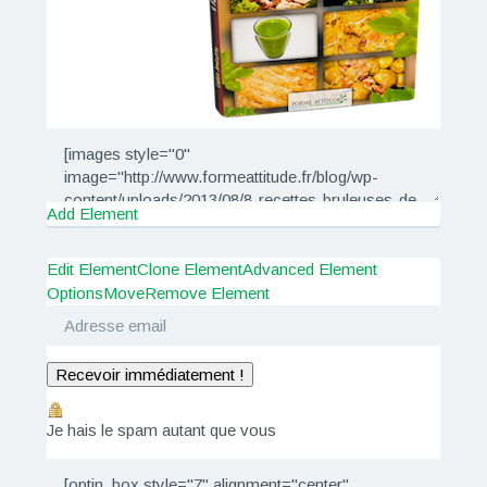
Add Element
Edit Element
Clone Element
Advanced Element
Options
Move
Remove Element
Recevoir immédiatement !
Je hais le spam autant que vous