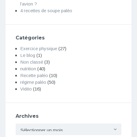
l’avion ?
4 recettes de soupe paléo
Catégories
Exercice physique
(27)
Le blog
(1)
Non classé
(3)
nutrition
(40)
Recette paléo
(10)
régime paléo
(50)
Vidéo
(16)
Archives
Archives