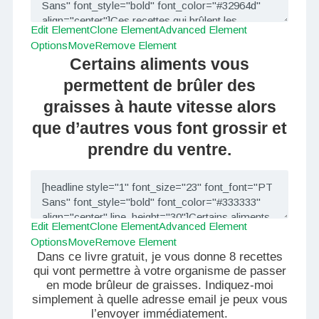
Edit Element
Clone Element
Advanced Element
Options
Move
Remove Element
Certains aliments vous
permettent de brûler des
graisses à haute vitesse alors
que d’autres vous font grossir et
prendre du ventre.
Edit Element
Clone Element
Advanced Element
Options
Move
Remove Element
Dans ce livre gratuit, je vous donne 8 recettes
qui vont permettre à votre organisme de passer
en mode brûleur de graisses. Indiquez-moi
simplement à quelle adresse email je peux vous
l’envoyer immédiatement.